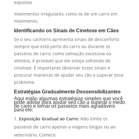
expostos
movimentos irregulares, como os de um carro em
movimento.
Identificando os Sinais de Cinetose em Cães
Se o seu cachorro apresenta sinais de desconforto
sempre que está perto do carro ou durante os
passeios de carro, como salivação excessiva ou
vômitos, é provável que ele esteja sofrendo de
cinetose. É importante observar esses sinais e
procurar maneiras de ajudar seu cão a superar esse
problema.
Estratégias Gradualmente Dessensibilizantes
Aqui estão algumas estratégias simples que você
pode adotar para ajudar seu cão a superar o medo
de carro e tornar os passeios mais agradáveis
para ele:
Exposição Gradual ao Carro:
Não limite os
passeios de carro apenas a viagens longas ou ao
veterinário. Comece