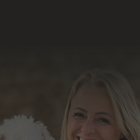
Acesse e conheça o
resultado do nosso
trabalho