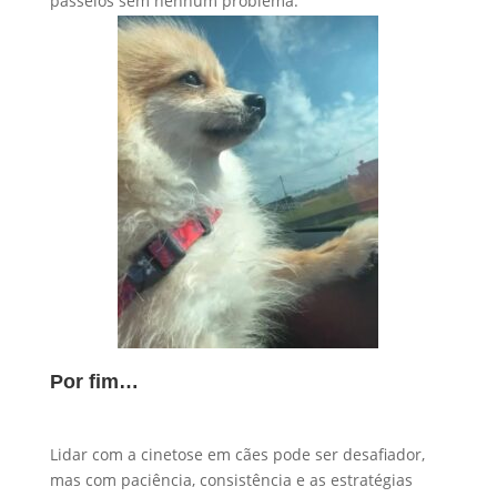
passeios sem nenhum problema.
Por fim…
Lidar com a cinetose em cães pode ser desafiador,
mas com paciência, consistência e as estratégias