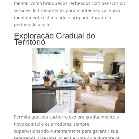
mental, como brinquedos recheados com petiscos ou
sessões de treinamento, para manter seu cachorro
mentalmente estimulado e ocupado durante o
período de ajuste.
Exploração Gradual do
Território
Permita que seu cachorro explore gradualmente o
novo quintal e os arredores, sempre
supervisionando-o atentamente para garantir sua
segurança. Use uma coleira e uma guia durante os