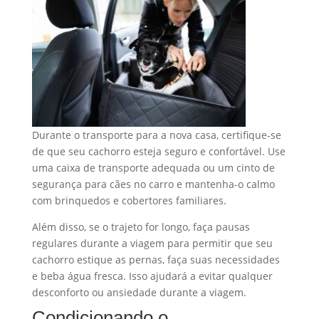
Durante o transporte para a nova casa, certifique-se
de que seu cachorro esteja seguro e confortável. Use
uma caixa de transporte adequada ou um cinto de
segurança para cães no carro e mantenha-o calmo
com brinquedos e cobertores familiares.
Além disso, se o trajeto for longo, faça pausas
regulares durante a viagem para permitir que seu
cachorro estique as pernas, faça suas necessidades
e beba água fresca. Isso ajudará a evitar qualquer
desconforto ou ansiedade durante a viagem.
Condicionando o