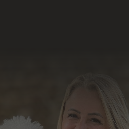
Acesse e conheça o
resultado do nosso
trabalho