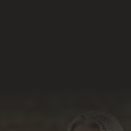
Nossas Redes Sociais
Acesse e conheça o
resultado do nosso
trabalho