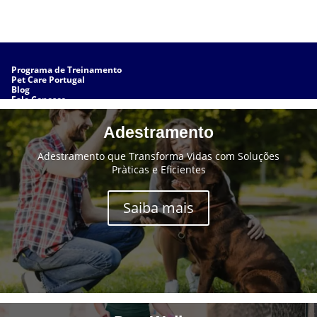
Programa de Treinamento
Pet Care Portugal
Blog
Fale Conosco
Sobre Nós
Adestramento
Adestramento que Transforma Vidas com Soluções
Pràticas e Eficientes
Saiba mais