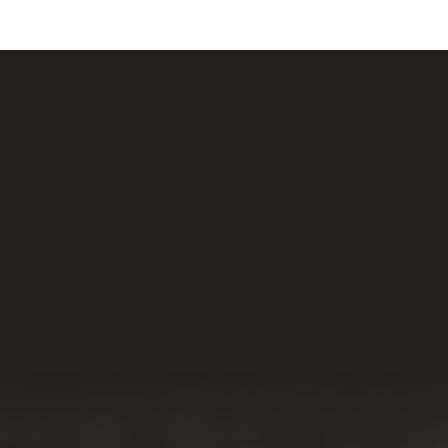
Nossas Redes Sociais
Acesse e conheça o
resultado do nosso
trabalho