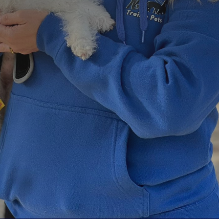
=
12 + 14
Enviar