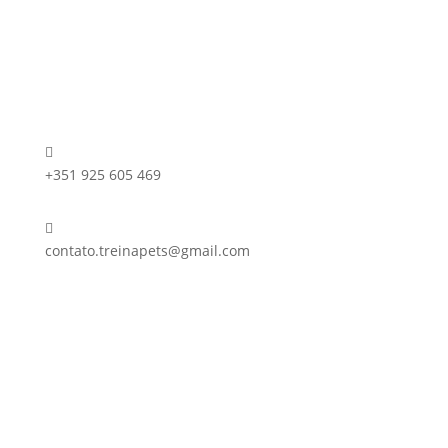

+351 925 605 469

contato.treinapets@gmail.com