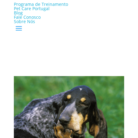
Programa de Treinamento
Pet Care Portugal
Blog
Fale Conosco
Sobre Nós