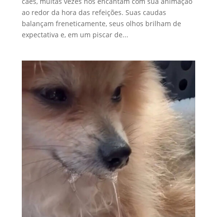
cães, muitas vezes nos encantam com sua animação
ao redor da hora das refeições. Suas caudas
balançam freneticamente, seus olhos brilham de
expectativa e, em um piscar de...