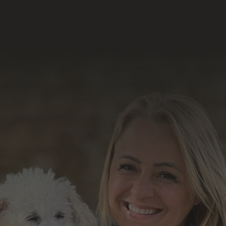
Acesse e conheça o
resultado do nosso
trabalho