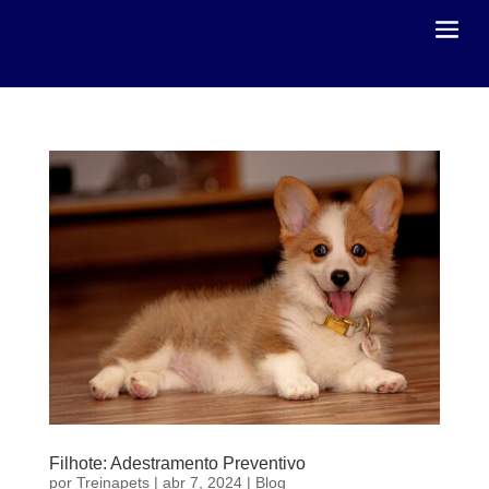
Filhote: Adestramento Preventivo
por
Treinapets
|
abr 7, 2024
|
Blog