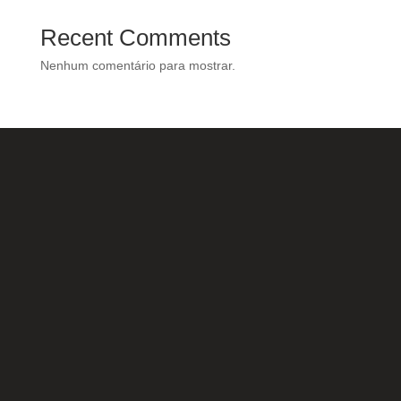
Recent Comments
Nenhum comentário para mostrar.
Nossas Redes Sociais
Acesse e conheça o