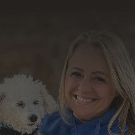
resultado do nosso
trabalho
Formulário de Contato