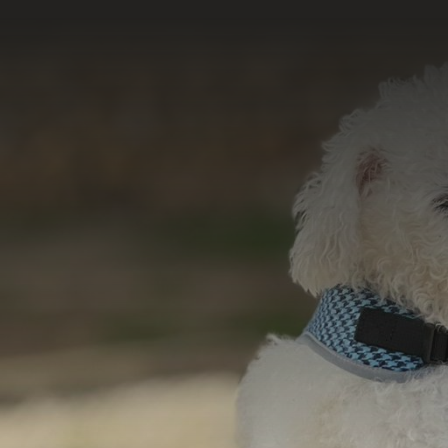
Acesse e conheça 
do nosso tr