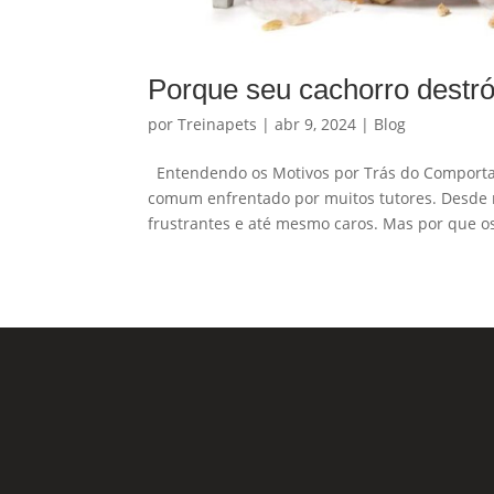
Porque seu cachorro destró
por
Treinapets
|
abr 9, 2024
|
Blog
Entendendo os Motivos por Trás do Comportam
comum enfrentado por muitos tutores. Desde m
frustrantes e até mesmo caros. Mas por que os
Nossas Redes