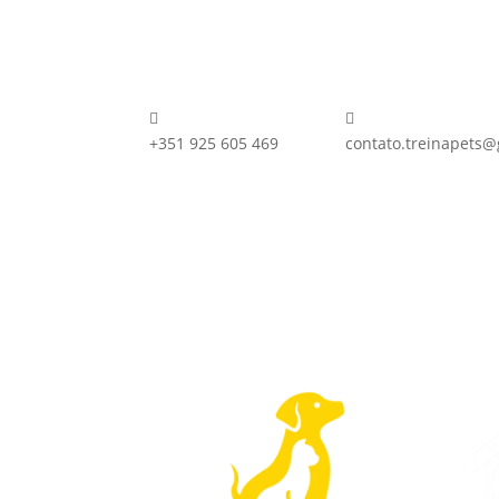


+351 925 605 469
contato.treinapets