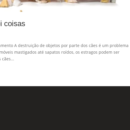
i coisas
ento A destruição de objetos por parte dos cães é um problema
óveis mastigados até sapatos roídos, os estragos podem ser
 cães...
Formu
 Sociais