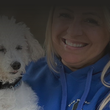
o resultado
abalho