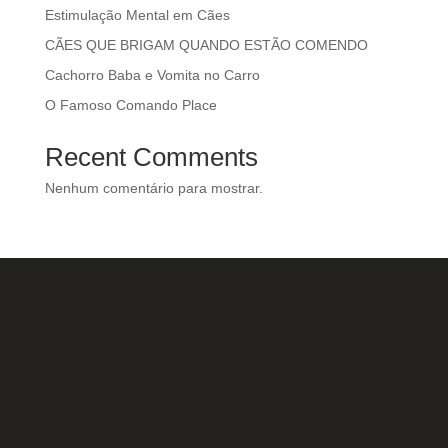
Estimulação Mental em Cães
CÃES QUE BRIGAM QUANDO ESTÃO COMENDO
Cachorro Baba e Vomita no Carro
O Famoso Comando Place
Recent Comments
Nenhum comentário para mostrar.
Nossas Redes Sociais