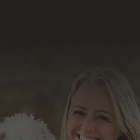
Acesse e conheça o
resultado do nosso
trabalho