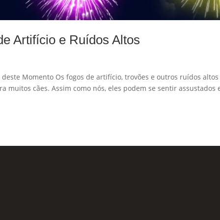
Artifício e Ruídos Altos
este Momento Os fogos de artifício, trovões e outros ruídos altos
a muitos cães. Assim como nós, eles podem se sentir assustados 
Formu
 Sociais