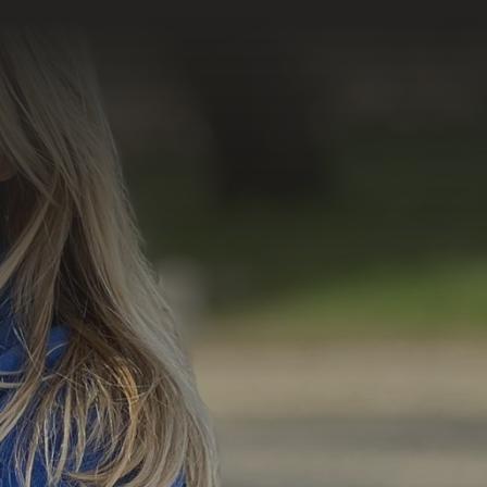
=
6 + 10
Enviar