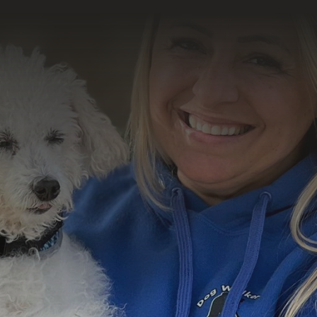
o resultado
abalho