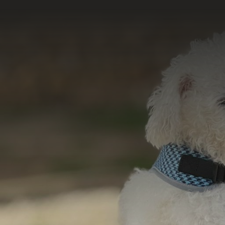
Acesse e conheça 
do nosso tr