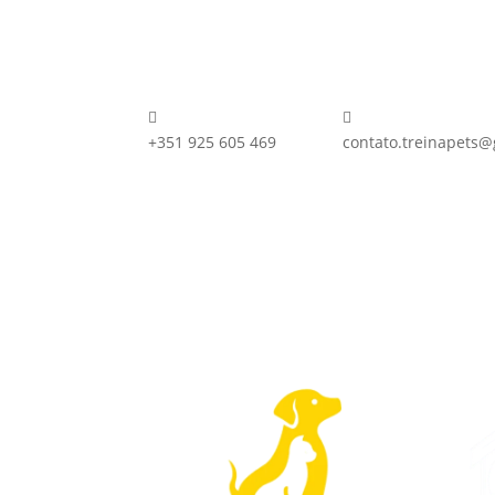


+351 925 605 469
contato.treinapets