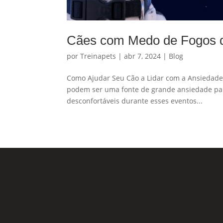
Cães com Medo de Fogos de 
por
Treinapets
|
abr 7, 2024
|
Blog
Como Ajudar Seu Cão a Lidar com a Ansiedade d
podem ser uma fonte de grande ansiedade par
desconfortáveis durante esses eventos...
Nossas Redes