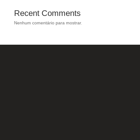
Recent Comments
Nenhum comentário para mostrar.
Nossas Redes Sociais
Acesse e conheça o