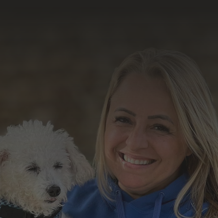
resultado do nosso
trabalho
Formulário de Contato