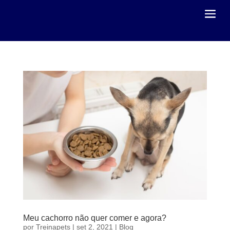
Meu cachorro não quer comer e agora?
por
Treinapets
|
set 2, 2021
|
Blog