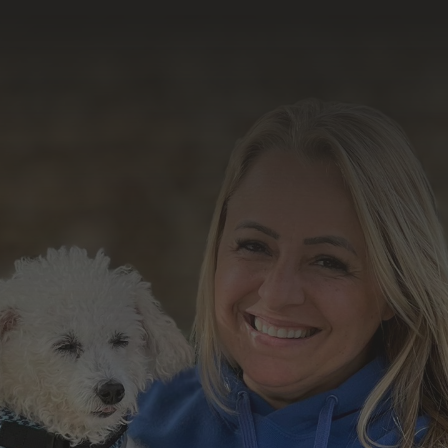
resultado do nosso
trabalho
Formulário de Contato