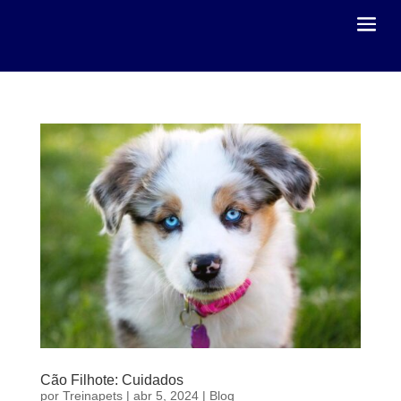
Cão Filhote: Cuidados
por
Treinapets
|
abr 5, 2024
|
Blog