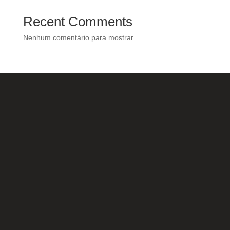
Recent Comments
Nenhum comentário para mostrar.
Nossas Redes Sociais
Acesse e conheça o