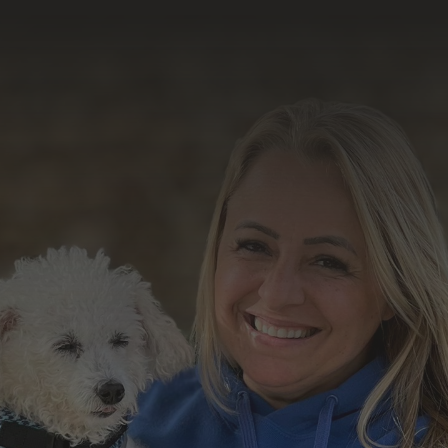
resultado do nosso
trabalho
Formulário de Contato