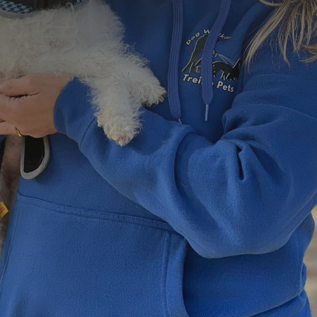
=
9 + 14
Enviar