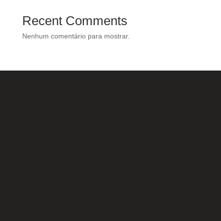
Recent Comments
Nenhum comentário para mostrar.
Nossas Redes Sociais
Acesse e conheça o