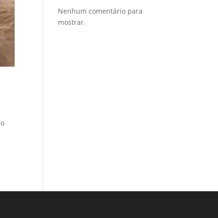
Nenhum comentário para
mostrar.
do