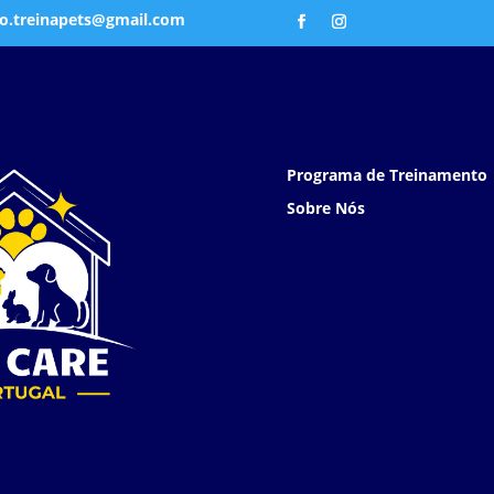
o.treinapets@gmail.com
Programa de Treinamento
Sobre Nós