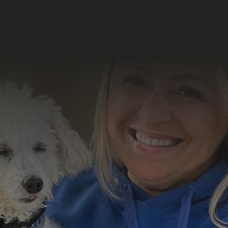
Formu
 Sociais
o resultado
abalho