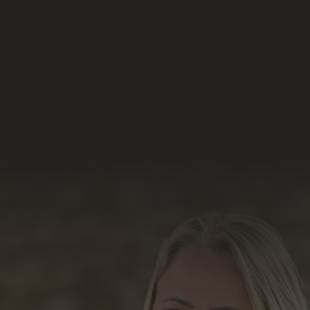
Nossas Redes Sociais
Acesse e conheça o
resultado do nosso
trabalho