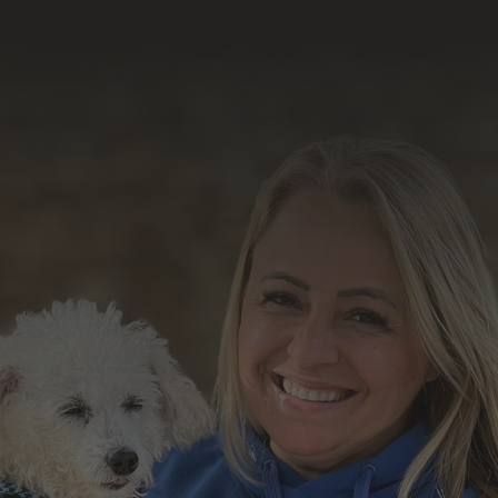
resultado do nosso
trabalho
Formulário de Contato