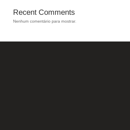
Recent Comments
Nenhum comentário para mostrar.
Nossas Redes Sociais
Acesse e conheça o