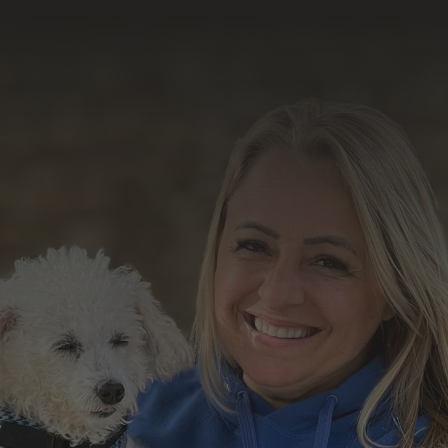
resultado do nosso
trabalho
Formulário de Contato