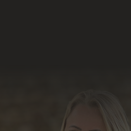
Nossas Redes Sociais
Acesse e conheça o
resultado do nosso
trabalho