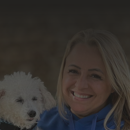
resultado do nosso
trabalho
Formulário de Contato