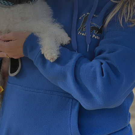
=
13 + 14
Enviar