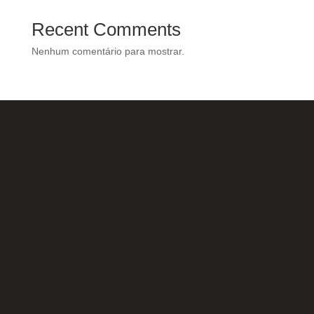
Recent Comments
Nenhum comentário para mostrar.
Nossas Redes Sociais
Acesse e conheça o