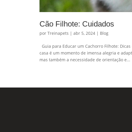
Cão Filhote: Cuidados
por
Treinapets
|
abr 5, 2024
|
Blog
Guia para Educar um Cachorro Filhote: Dicas
casa é um momento de imensa alegria e adaptaç
mas também a necessidade de orientação e...
Nossas Redes