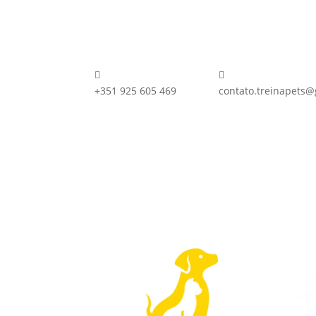


+351 925 605 469
contato.treinapets