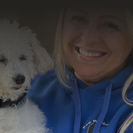
o resultado
abalho