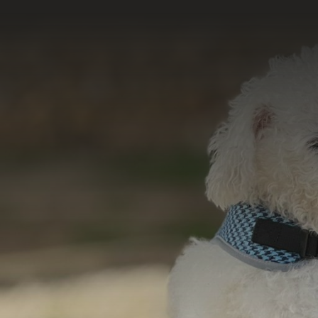
Acesse e conheça 
do nosso tr