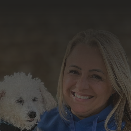
resultado do nosso
trabalho
Formulário de Contato