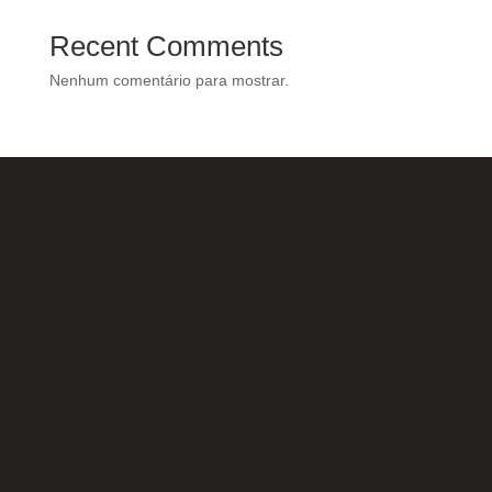
Recent Comments
Nenhum comentário para mostrar.
Nossas Redes Sociais
Acesse e conheça o