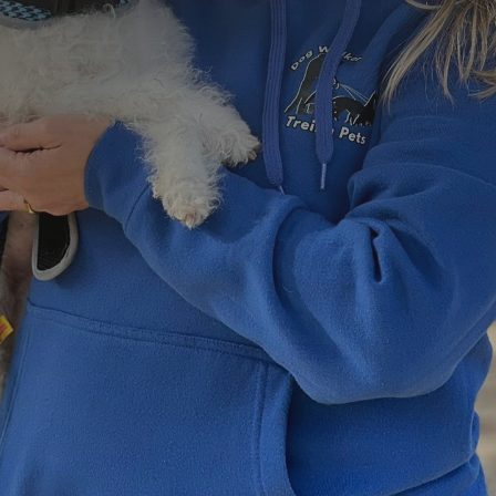
=
15 + 14
Enviar