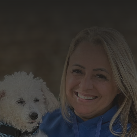
resultado do nosso
trabalho
Formulário de Contato