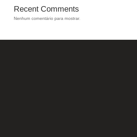
Recent Comments
Nenhum comentário para mostrar.
Nossas Redes Sociais
Acesse e conheça o