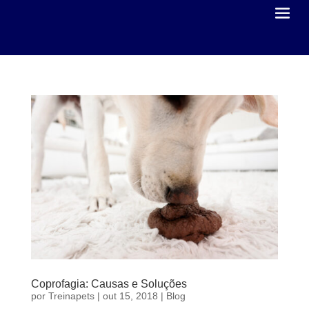
Coprofagia: Causas e Soluções
por
Treinapets
|
out 15, 2018
|
Blog