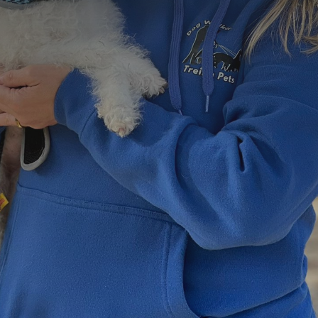
=
12 + 12
Enviar