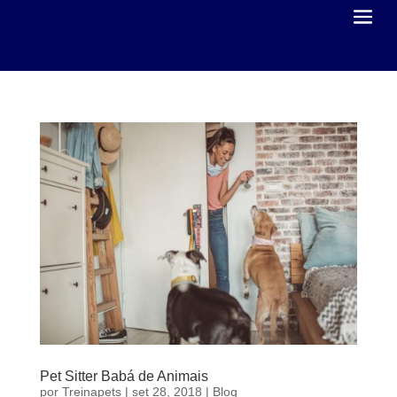
Pet Sitter Babá de Animais
por
Treinapets
|
set 28, 2018
|
Blog