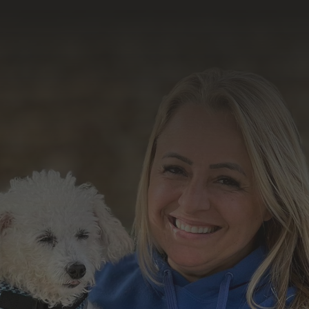
resultado do nosso
trabalho
Formulário de Contato