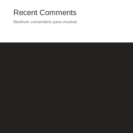
Recent Comments
Nenhum comentário para mostrar.
Nossas Redes Sociais
Acesse e conheça o