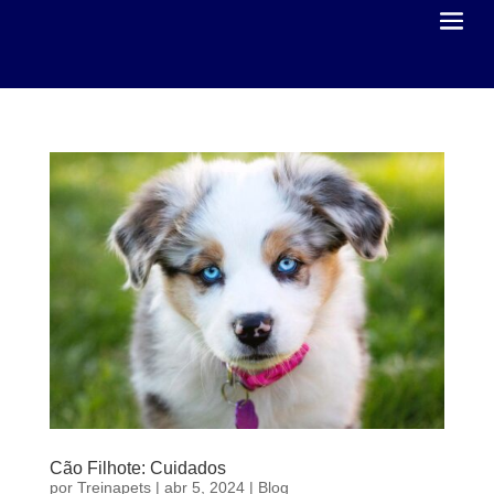
Cão Filhote: Cuidados
por
Treinapets
|
abr 5, 2024
|
Blog