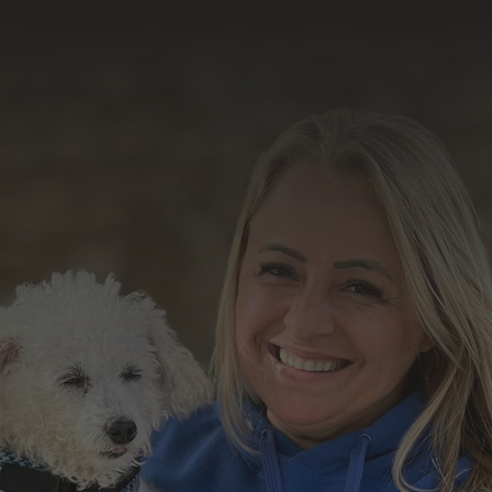
resultado do nosso
trabalho
Formulário de Contato