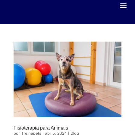
Fisioterapia para Animais
por
Treinapets
|
abr 5, 2024
|
Blog