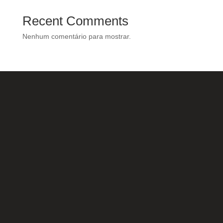
Recent Comments
Nenhum comentário para mostrar.
Nossas Redes Sociais
Acesse e conheça o