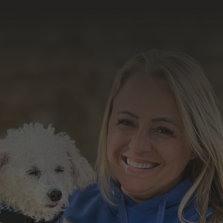
resultado do nosso
trabalho
Formulário de Contato