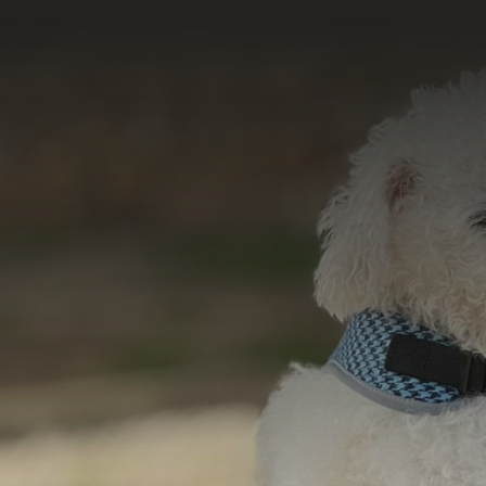
Acesse e conheça 
do nosso tr