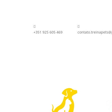


+351 925 605 469
contato.treinapets