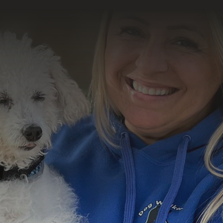
o resultado
abalho