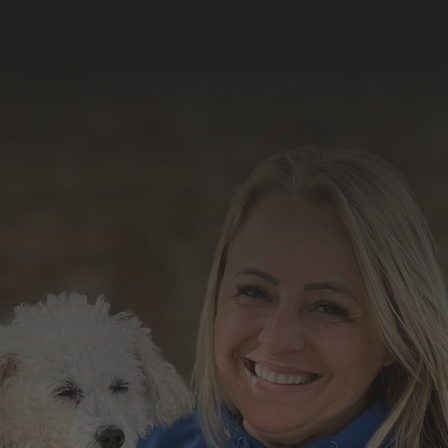
resultado do nosso
trabalho