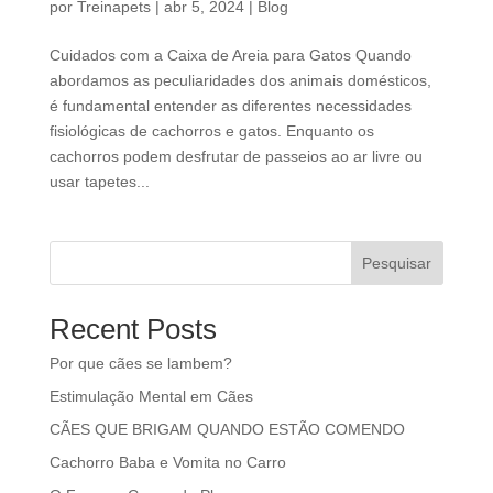
por
Treinapets
|
abr 5, 2024
|
Blog
Cuidados com a Caixa de Areia para Gatos Quando
abordamos as peculiaridades dos animais domésticos,
é fundamental entender as diferentes necessidades
fisiológicas de cachorros e gatos. Enquanto os
cachorros podem desfrutar de passeios ao ar livre ou
usar tapetes...
Pesquisar
Recent Posts
Por que cães se lambem?
Estimulação Mental em Cães
CÃES QUE BRIGAM QUANDO ESTÃO COMENDO
Cachorro Baba e Vomita no Carro