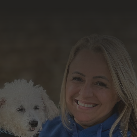
resultado do nosso
trabalho
Formulário de Contato