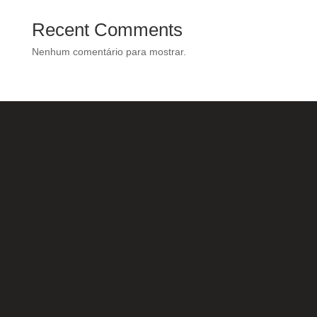
Recent Comments
Nenhum comentário para mostrar.
Nossas Redes Sociais
Acesse e conheça o