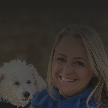
resultado do nosso
trabalho
Formulário de Contato