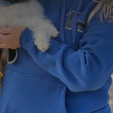
=
3 + 14
Enviar