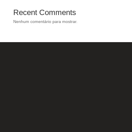
Recent Comments
Nenhum comentário para mostrar.
Nossas Redes Sociais
Acesse e conheça o