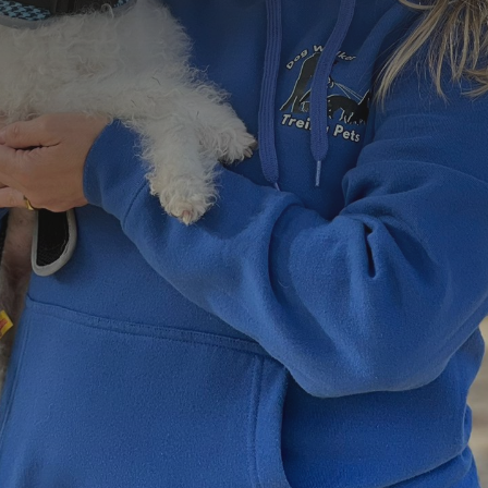
=
4 + 15
Enviar