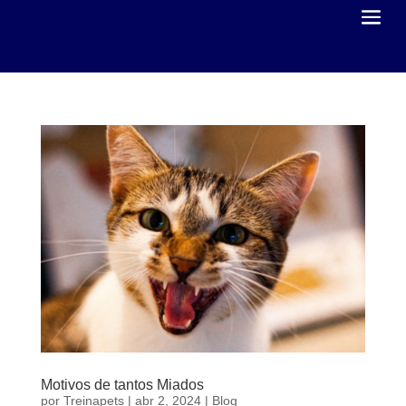
Motivos de tantos Miados
por
Treinapets
|
abr 2, 2024
|
Blog