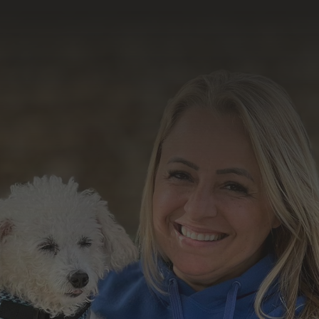
resultado do nosso
trabalho
Formulário de Contato