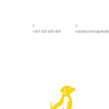


+351 925 605 469
contato.treinapets