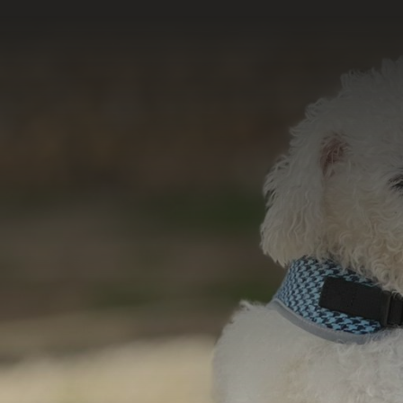
Acesse e conheça 
do nosso tr