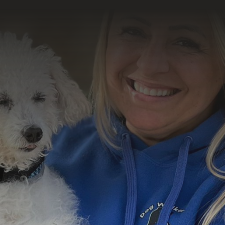
o resultado
abalho