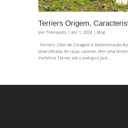
Terriers Origem, Caracteri
por
Treinapets
|
abr 1, 2024
|
Blog
Terriers: Cães de Coragem e Determinação Raça
diversificada de raças caninas, têm uma histór
Yorkshire Terrier até o enérgico Jack...
Nossas Redes