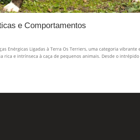
sticas e Comportamentos
s Enérgicas Ligadas à Terra Os Terriers, uma categoria vibrante 
ia rica e intrínseca à caça de pequenos animais. Desde o intrépido
Formu
 Sociais