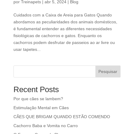
por
Treinapets
|
abr 5, 2024
|
Blog
Cuidados com a Caixa de Areia para Gatos Quando
abordamos as peculiaridades dos animais domésticos,
é fundamental entender as diferentes necessidades
fisiológicas de cachorros e gatos. Enquanto os
cachorros podem desfrutar de passeios ao ar livre ou
usar tapetes...
Pesquisar
Recent Posts
Por que cães se lambem?
Estimulação Mental em Cães
CÃES QUE BRIGAM QUANDO ESTÃO COMENDO
Cachorro Baba e Vomita no Carro