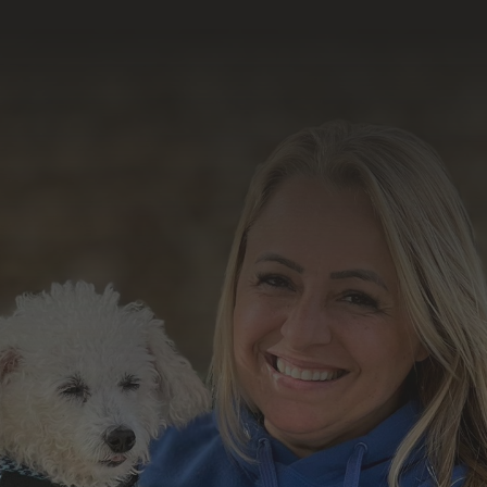
resultado do nosso
trabalho
Formulário de Contato