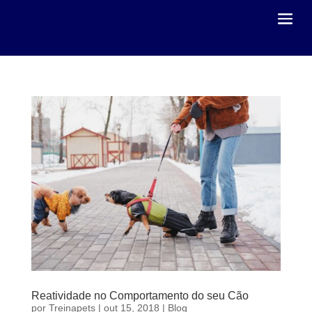
Reatividade no Comportamento do seu Cão
por
Treinapets
|
out 15, 2018
|
Blog