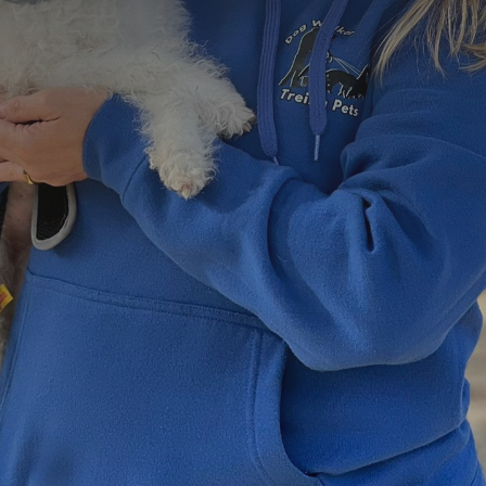
=
5 + 12
Enviar