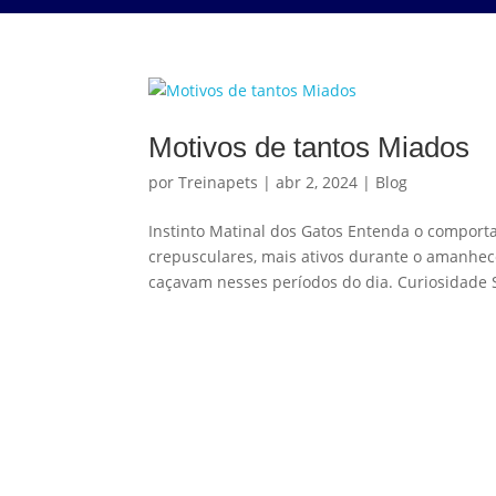
Motivos de tantos Miados
por
Treinapets
|
abr 2, 2024
|
Blog
Instinto Matinal dos Gatos Entenda o comport
crepusculares, mais ativos durante o amanhece
caçavam nesses períodos do dia. Curiosidade S