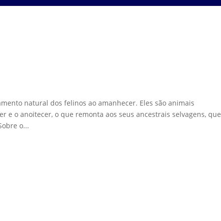
amento natural dos felinos ao amanhecer. Eles são animais
r e o anoitecer, o que remonta aos seus ancestrais selvagens, qu
obre o...