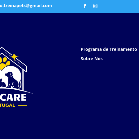
o.treinapets@gmail.com
Programa de Treinamento
Sobre Nós