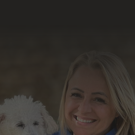
Acesse e conheça o
resultado do nosso
trabalho