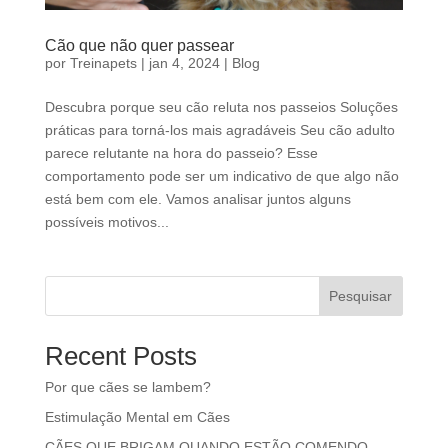
Cão que não quer passear
por
Treinapets
|
jan 4, 2024
|
Blog
Descubra porque seu cão reluta nos passeios Soluções
práticas para torná-los mais agradáveis Seu cão adulto
parece relutante na hora do passeio? Esse
comportamento pode ser um indicativo de que algo não
está bem com ele. Vamos analisar juntos alguns
possíveis motivos...
Pesquisar
Recent Posts
Por que cães se lambem?
Estimulação Mental em Cães
CÃES QUE BRIGAM QUANDO ESTÃO COMENDO