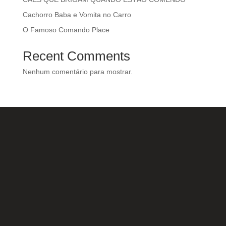
Cachorro Baba e Vomita no Carro
O Famoso Comando Place
Recent Comments
Nenhum comentário para mostrar.
Nossas Redes Sociais