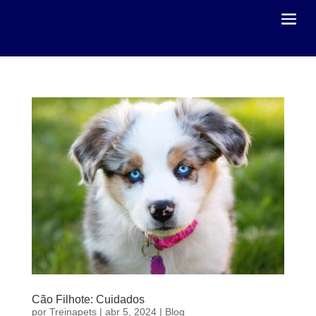
Cão Filhote: Cuidados
por
Treinapets
|
abr 5, 2024
|
Blog