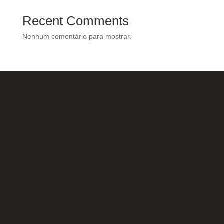
Recent Comments
Nenhum comentário para mostrar.
Nossas Redes Sociais
Acesse e conheça o