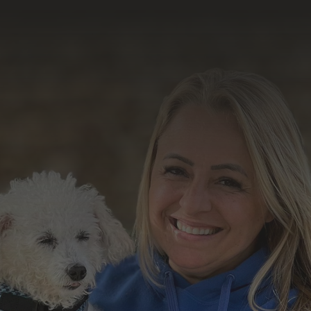
resultado do nosso
trabalho
Formulário de Contato