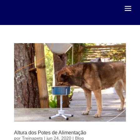
Altura dos Potes de Alimentação
por
Treinapets
|
jun 24, 2020
|
Blog