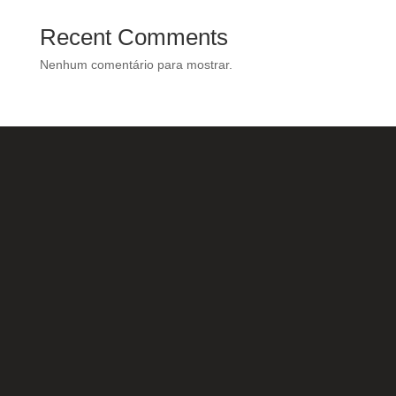
Recent Comments
Nenhum comentário para mostrar.
Nossas Redes Sociais
Acesse e conheça o