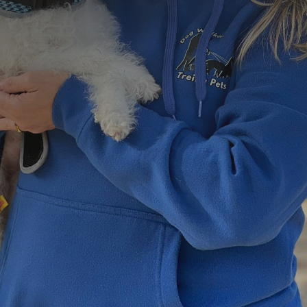
=
10 + 11
Enviar