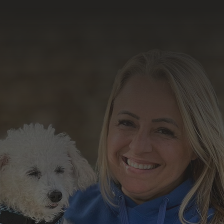
resultado do nosso
trabalho
Formulário de Contato