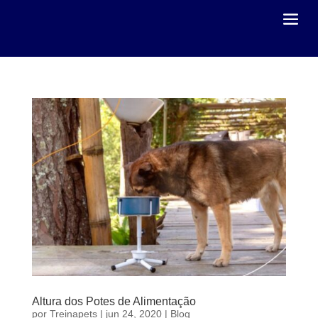
Altura dos Potes de Alimentação
por
Treinapets
|
jun 24, 2020
|
Blog