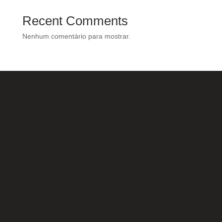
Recent Comments
Nenhum comentário para mostrar.
Nossas Redes Sociais
Acesse e conheça o