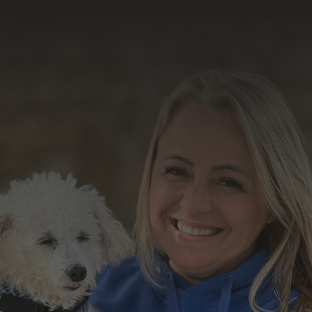
resultado do nosso
trabalho
Formulário de Contato