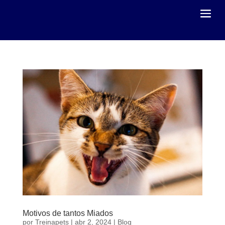
Motivos de tantos Miados
por
Treinapets
|
abr 2, 2024
|
Blog