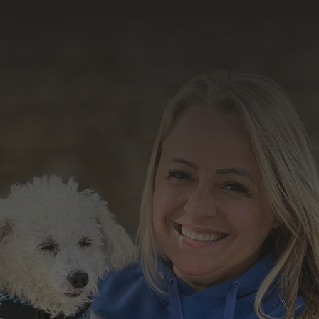
resultado do nosso
trabalho
Formulário de Contato