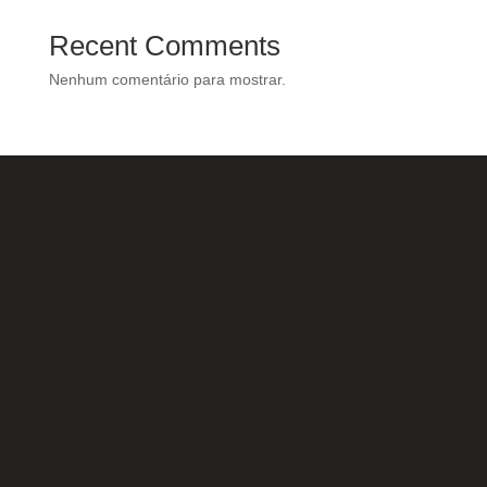
Recent Comments
Nenhum comentário para mostrar.
Nossas Redes Sociais
Acesse e conheça o