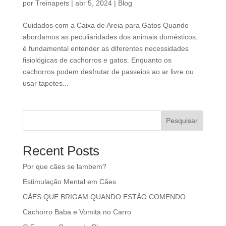
por
Treinapets
|
abr 5, 2024
|
Blog
Cuidados com a Caixa de Areia para Gatos Quando
abordamos as peculiaridades dos animais domésticos,
é fundamental entender as diferentes necessidades
fisiológicas de cachorros e gatos. Enquanto os
cachorros podem desfrutar de passeios ao ar livre ou
usar tapetes...
Pesquisar
Recent Posts
Por que cães se lambem?
Estimulação Mental em Cães
CÃES QUE BRIGAM QUANDO ESTÃO COMENDO
Cachorro Baba e Vomita no Carro