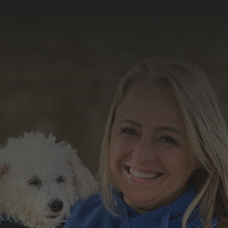
resultado do nosso
trabalho
Formulário de Contato