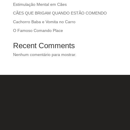
Estimulação Mental em Cães
CÃES QUE BRIGAM QUANDO ESTÃO COMENDO
Cachorro Baba e Vomita no Carro
O Famoso Comando Place
Recent Comments
Nenhum comentário para mostrar.
Nossas Redes Sociais