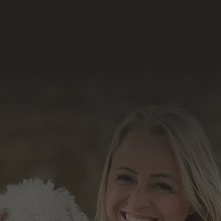
Acesse e conheça o
resultado do nosso
trabalho