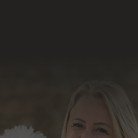
Nossas Redes Sociais
Acesse e conheça o
resultado do nosso
trabalho