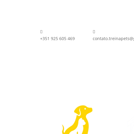


+351 925 605 469
contato.treinapets