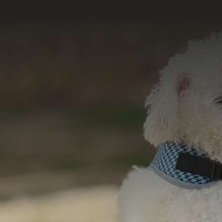
Acesse e conheça 
do nosso tr