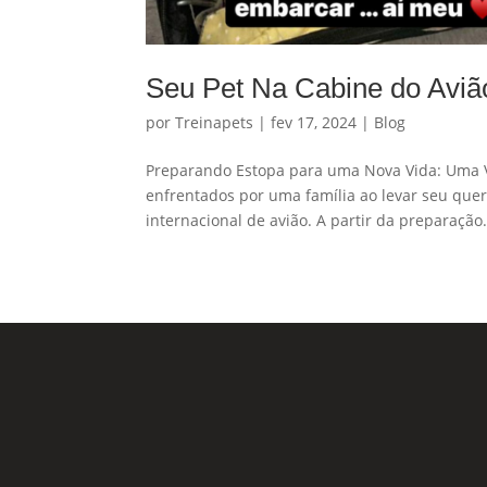
Seu Pet Na Cabine do Aviã
por
Treinapets
|
fev 17, 2024
|
Blog
Preparando Estopa para uma Nova Vida: Uma Vi
enfrentados por uma família ao levar seu que
internacional de avião. A partir da preparação.
Nossas Redes