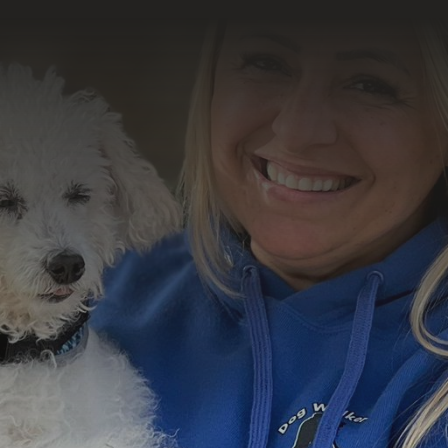
o resultado
abalho