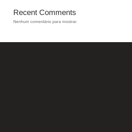
Recent Comments
Nenhum comentário para mostrar.
Nossas Redes Sociais
Acesse e conheça o