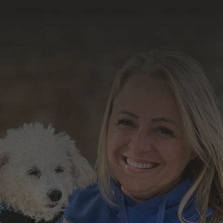
resultado do nosso
trabalho
Formulário de Contato