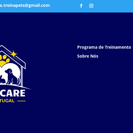
o.treinapets@gmail.com
Programa de Treinamento
Sobre Nós