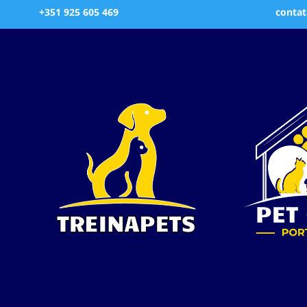
+351 925 605 469
contat