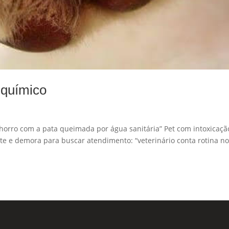
 químico
horro com a pata queimada por água sanitária” Pet com intoxicaçã
te e demora para buscar atendimento: “veterinário conta rotina n