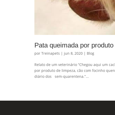
Pata queimada por produto
por
Treinapets
|
jun 8, 2020
|
Blog
Relato de um veterinário “Chegou aqui um cac
por produto de limpeza, cão com focinho quen
diário dos sem-quarentena.”...