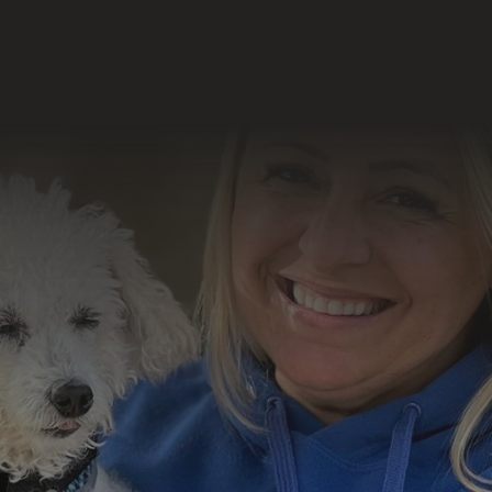
Formu
 Sociais
o resultado
abalho