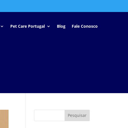
Pet Care Portugal
Blog
Fale Conosco
Pesquisar