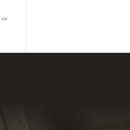
 ele.
lário de Contato