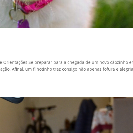
 e Orientações Se preparar para a chegada de um novo cãozinho 
ão. Afinal, um filhotinho traz consigo não apenas fofura e alegria